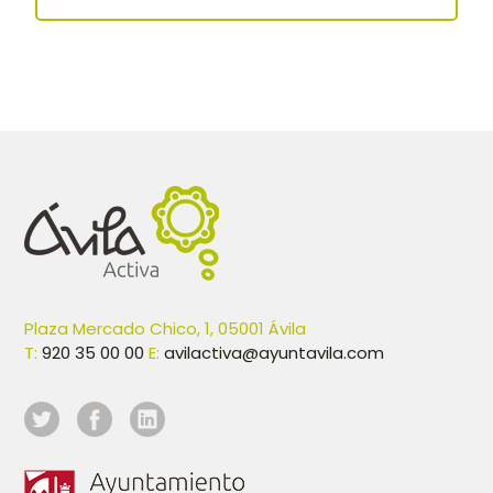
Plaza Mercado Chico, 1, 05001 Ávila
T:
920 35 00 00
E:
avilactiva@ayuntavila.com