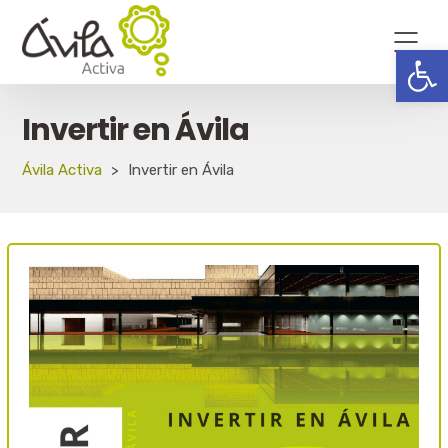
Abrir
Invertir en Ávila
Ávila Activa
>
Invertir en Ávila