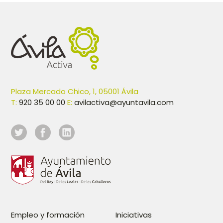
Plaza Mercado Chico, 1, 05001 Ávila
T:
920 35 00 00
E:
avilactiva@ayuntavila.com
Empleo y formación
Iniciativas