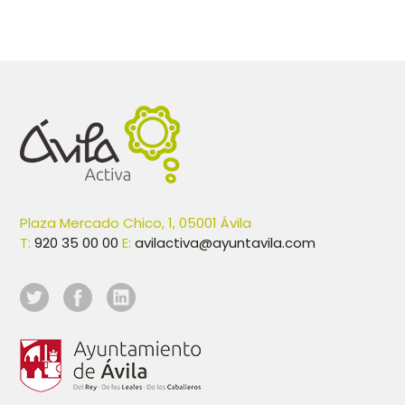
Plaza Mercado Chico, 1, 05001 Ávila
T:
920 35 00 00
E:
avilactiva@ayuntavila.com