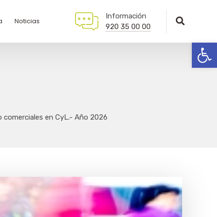
Información
a
Noticias
920 35 00 00
Abrir
o comerciales en CyL.- Año 2026