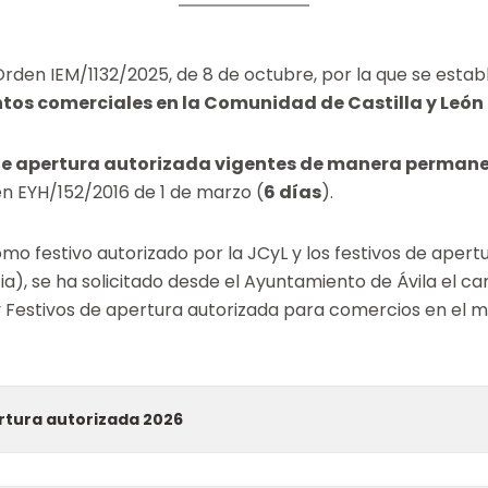
Orden IEM/1132/2025, de 8 de octubre, por la que se estab
tos comerciales en la Comunidad de Castilla y León
de apertura autorizada vigentes de manera permanen
n EYH/152/2016 de 1 de marzo (
6 días
).
como festivo autorizado por la JCyL y los festivos de ap
ia), se ha solicitado desde el Ayuntamiento de Ávila el c
 Festivos de apertura autorizada para comercios en el mu
rtura autorizada 2026