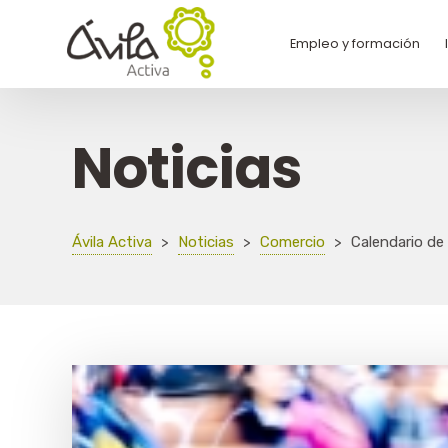
Empleo y formación
Noticias
Ávila Activa
>
Noticias
>
Comercio
>
Calendario de