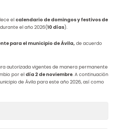
lece el
calendario de domingos y festivos de
durante el año 2026(
10 días
).
te para el municipio de Ávila,
de acuerdo
ertura autorizada vigentes de manera permanente
ambio por el
día 2 de noviembre
. A continuación
nicipio de Ávila para este año 2026, así como