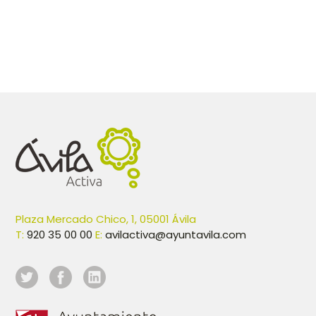
Plaza Mercado Chico, 1, 05001 Ávila
T:
920 35 00 00
E:
avilactiva@ayuntavila.com