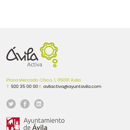
Plaza Mercado Chico, 1, 05001 Ávila
T:
920 35 00 00
E:
avilactiva@ayuntavila.com