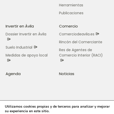
Herramientas
Publicaciones
Invertir en Ávila
Comercio
Dossier Invertir en Ávila
Comerciodeavila.es
Rincón del Comerciante
Suelo Industrial
Res de Agentes de
Medidas de apoyo local
Comercio Interior (RACI)
Agenda
Noticias
Utilizamos cookies propias y de terceros para analizar y mejorar
© Ávila Activa (Área de Empleo, Industria y Comercio
su experiencia en este sitio.