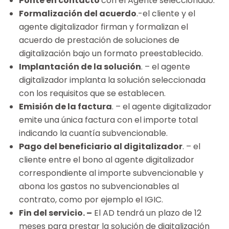
Ponte en contacto
con el Agente seleccionado.
Formalización del acuerdo
.-el cliente y el
agente digitalizador firman y formalizan el
acuerdo de prestación de soluciones de
digitalización bajo un formato preestablecido.
Implantación de la solución
. – el agente
digitalizador implanta la solución seleccionada
con los requisitos que se establecen.
Emisión de la factura
. – el agente digitalizador
emite una única factura con el importe total
indicando la cuantía subvencionable.
Pago del beneficiario al digitalizador
. – el
cliente entre el bono al agente digitalizador
correspondiente al importe subvencionable y
abona los gastos no subvencionables al
contrato, como por ejemplo el IGIC.
Fin del servicio. –
El AD tendrá un plazo de 12
meses para prestar la solución de digitalización