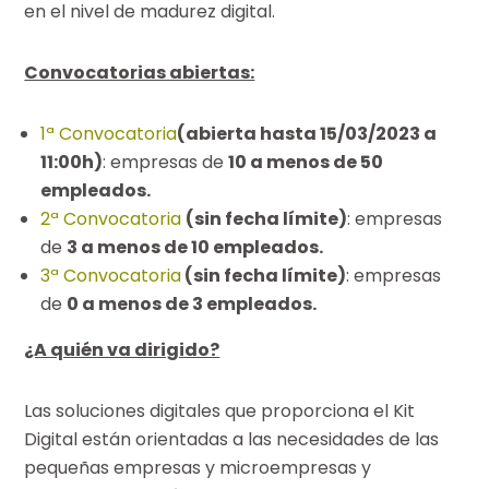
en el nivel de madurez digital.
Convocatorias abiertas:
1ª Convocatoria
(abierta hasta 15/03/2023 a
11:00h)
: empresas de
10 a menos de 50
empleados.
2ª Convocatoria
(sin fecha límite)
: empresas
de
3 a menos de 10 empleados.
3ª Convocatoria
(sin fecha límite)
: empresas
de
0 a menos de 3 empleados.
¿A quién va dirigido?
Las soluciones digitales que proporciona el Kit
Digital están orientadas a las necesidades de las
pequeñas empresas y microempresas y