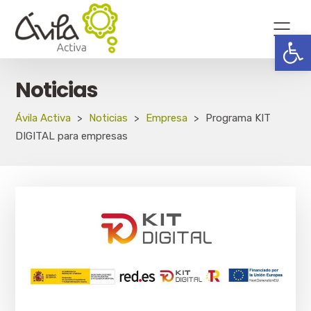
Abrir
Noticias
Ávila Activa
>
Noticias
>
Empresa
>
Programa KIT
DIGITAL para empresas